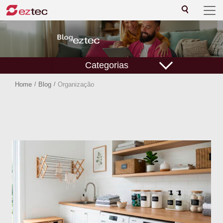
Categorias
Home
/
Blog
/
Organização