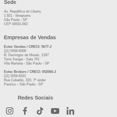
Sede
Av. República do Líbano,
1.921 - Ibirapuera
São Paulo - SP
CEP 04501-002
Empresas de Vendas
Eztec Vendas / CRECI: 5677-J
(11) 5056-8308
R. Domingos de Morais, 2187
Torre Xangai - Sala 701
Vila Mariana - São Paulo - SP
Eztec Brokers / CRECI: 052066-J
(11) 5056-8321
Rua Cubatão, 320, 7º andar
Paraíso – São Paulo - SP
Redes Sociais