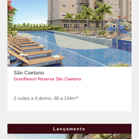
São Caetano
GranResort Reserva São Caetano
2 suítes a 4 dorms. 68 a 134m²*
Lançamento