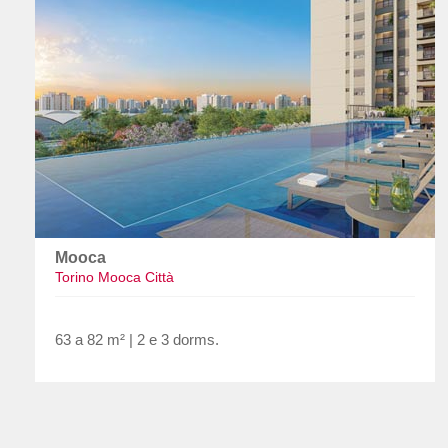
Mooca
Torino Mooca Città
63 a 82 m² | 2 e 3 dorms.