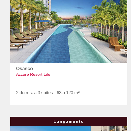
Osasco
Azzure Resort Life
2 dorms. a 3 suítes - 63 a 120 m²
Lançamento