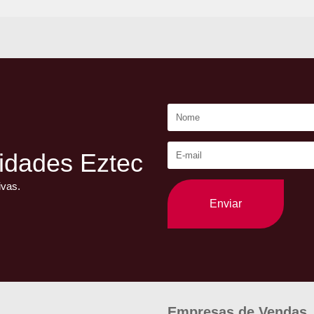
.
idades Eztec
ivas.
Enviar
Empresas de Vendas