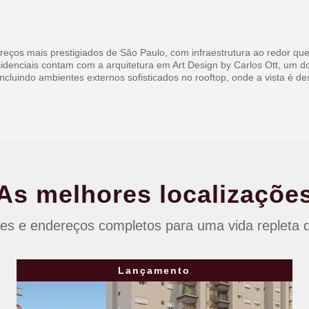
eços mais prestigiados de São Paulo, com infraestrutura ao redor que 
sidenciais contam com a arquitetura em Art Design by Carlos Ott, um
ncluindo ambientes externos sofisticados no rooftop, onde a vista é 
As melhores localizaçõe
es e endereços completos para uma vida repleta de
Lançamento