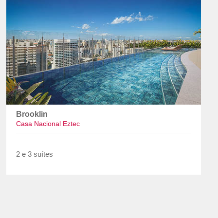
Brooklin
Casa Nacional Eztec
2 e 3 suítes