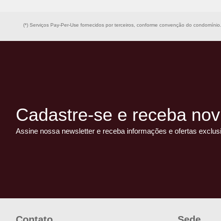
(*) Serviços Pay-Per-Use fornecidos por terceiros, conforme convenção do condomínio
Cadastre-se e receba nov
Assine nossa newsletter e receba informações e ofertas exclus
Contato
Sede