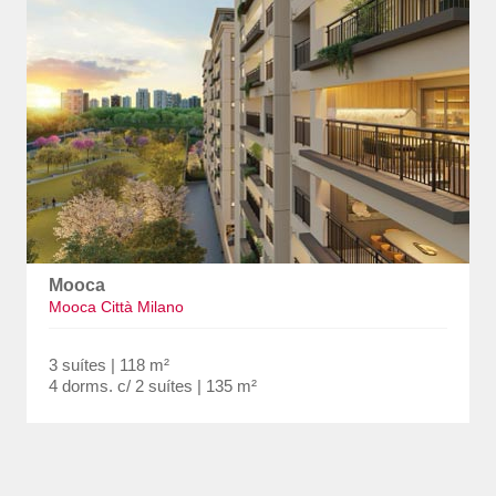
Mooca
Mooca Città Milano
3 suítes | 118 m²
4 dorms. c/ 2 suítes | 135 m²