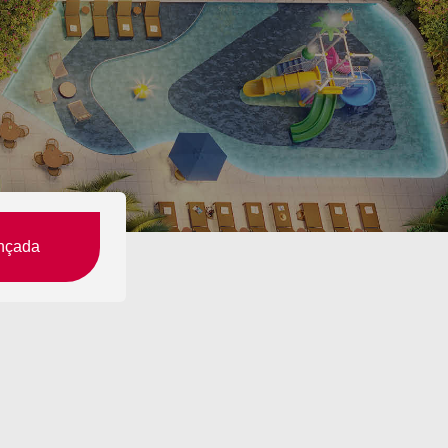
nçada