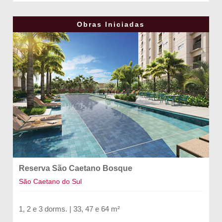
Obras Iniciadas
Reserva São Caetano Bosque
São Caetano do Sul
1, 2 e 3 dorms. | 33, 47 e 64 m²