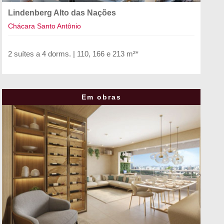
Lindenberg Alto das Nações
Chácara Santo Antônio
2 suítes a 4 dorms. | 110, 166 e 213 m²*
Em obras