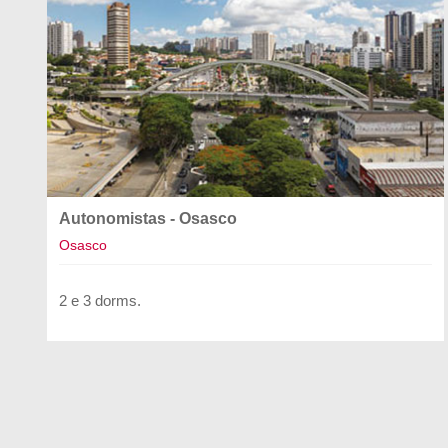
Autonomistas - Osasco
Osasco
2 e 3 dorms.