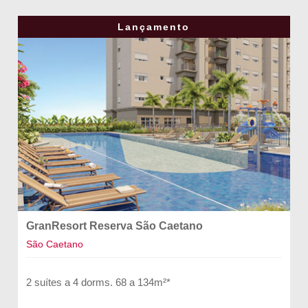
Lançamento
GranResort Reserva São Caetano
São Caetano
2 suítes a 4 dorms. 68 a 134m²*