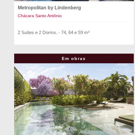
Metropolitan by Lindenberg
Chácara Santo Antônio
2 Suítes e 2 Dorms. - 74, 64 e 59 m²
Em obras