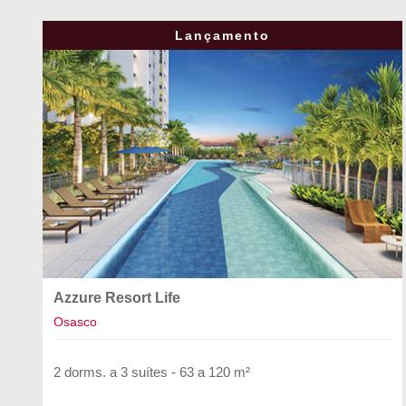
Lançamento
Azzure Resort Life
Osasco
2 dorms. a 3 suítes - 63 a 120 m²