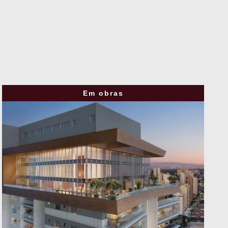
Em obras