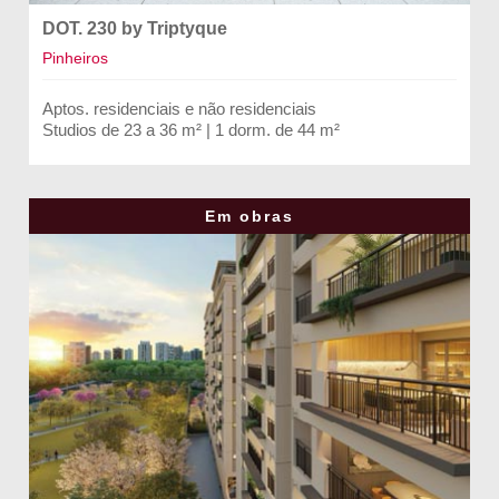
DOT. 230 by Triptyque
Pinheiros
Aptos. residenciais e não residenciais
Studios de 23 a 36 m² | 1 dorm. de 44 m²
Em obras