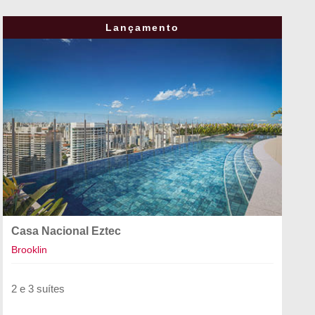
Lançamento
Casa Nacional Eztec
Brooklin
2 e 3 suítes