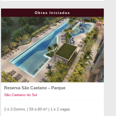
Obras Iniciadas
Reserva São Caetano – Parque
São Caetano do Sul
2 e 3 Dorms. | 59 a 89 m² | 1 e 2 vagas