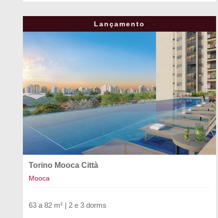
Lançamento
Torino Mooca Città
Mooca
63 a 82 m² | 2 e 3 dorms