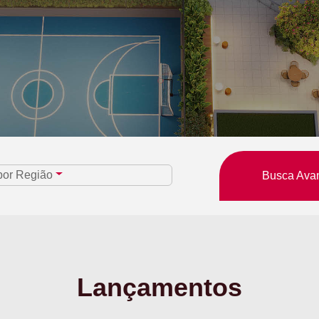
por Região
Busca Ava
Lançamentos