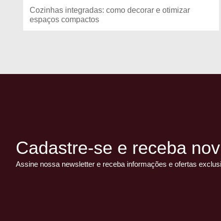
Cozinhas integradas: como decorar e otimizar
espaços compactos
Cadastre-se e receba nov
Assine nossa newsletter e receba informações e ofertas exclus