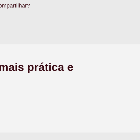
ompartilhar?
mais prática e