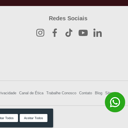
Redes Sociais
rivacidade
Canal de Ética
Trabalhe Conosco
Contato
Blog
Sitemap
itar Todos
Aceitar Todos