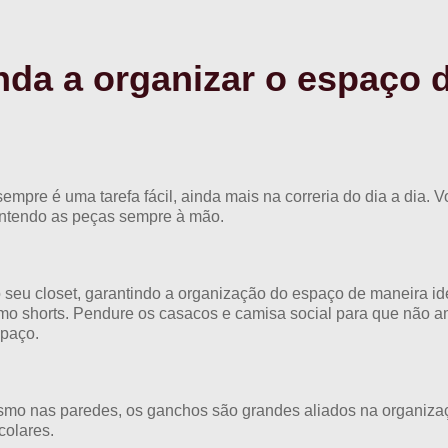
da a organizar o espaço d
sempre é uma tarefa fácil, ainda mais na correria do dia a dia.
antendo as peças sempre à mão.
 seu closet, garantindo a organização do espaço de maneira id
smo shorts. Pendure os casacos e camisa social para que não 
spaço.
esmo nas paredes, os ganchos são grandes aliados na organiza
colares.