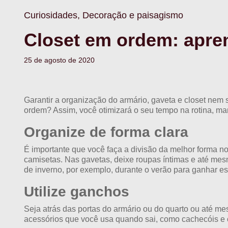
Curiosidades, Decoração e paisagismo
Closet em ordem: apren
25 de agosto de 2020
Garantir a organização do armário, gaveta e closet nem 
ordem? Assim, você otimizará o seu tempo na rotina, m
Organize de forma clara
É importante que você faça a divisão da melhor forma no
camisetas. Nas gavetas, deixe roupas íntimas e até me
de inverno, por exemplo, durante o verão para ganhar e
Utilize ganchos
Seja atrás das portas do armário ou do quarto ou até m
acessórios que você usa quando sai, como cachecóis e 