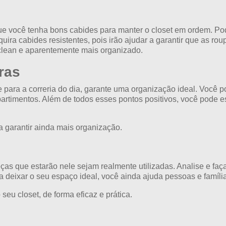
ue você tenha bons cabides para manter o closet em ordem. Pod
quira cabides resistentes, pois irão ajudar a garantir que as 
 clean e aparentemente mais organizado.
ras
e para a correria do dia, garante uma organização ideal. Você p
partimentos. Além de todos esses pontos positivos, você pode 
a garantir ainda mais organização.
eças que estarão nele sejam realmente utilizadas. Analise e faç
a deixar o seu espaço ideal, você ainda ajuda pessoas e família
eu closet, de forma eficaz e prática.