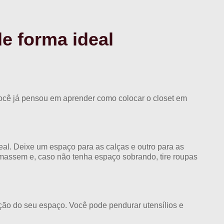
e forma ideal
 Você já pensou em aprender como colocar o closet em
eal. Deixe um espaço para as calças e outro para as
amassem e, caso não tenha espaço sobrando, tire roupas
ção do seu espaço. Você pode pendurar utensílios e