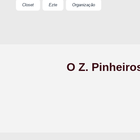
Closet
Ezte
Organização
O Z. Pinheiro