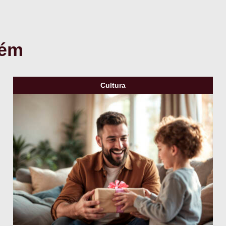
bém
Cultura