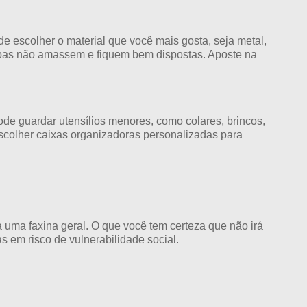
e escolher o material que você mais gosta, seja metal,
roupas não amassem e fiquem bem dispostas. Aposte na
ode guardar utensílios menores, como colares, brincos,
escolher caixas organizadoras personalizadas para
a uma faxina geral. O que você tem certeza que não irá
s em risco de vulnerabilidade social.