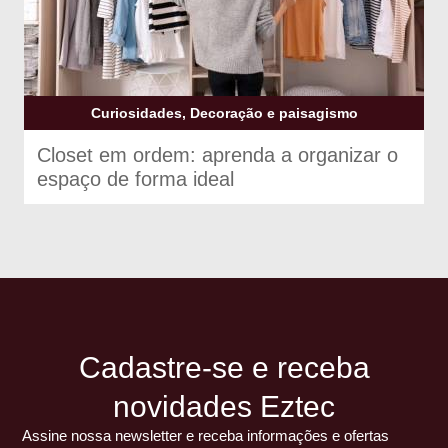
Curiosidades, Decoração e paisagismo
Closet em ordem: aprenda a organizar o
espaço de forma ideal
Cadastre-se e receba
novidades Eztec
Assine nossa newsletter e receba informações e ofertas