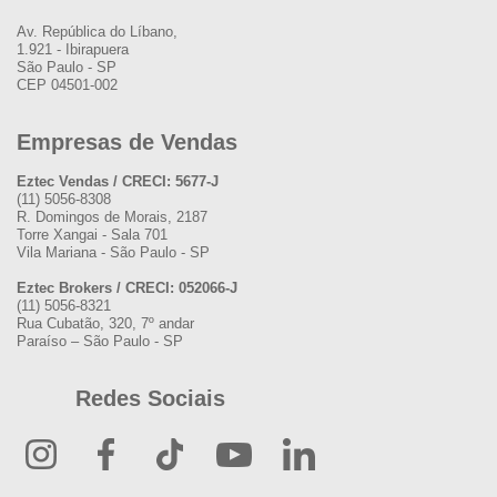
Av. República do Líbano,
1.921 - Ibirapuera
São Paulo - SP
CEP 04501-002
Empresas de Vendas
Eztec Vendas / CRECI: 5677-J
(11) 5056-8308
R. Domingos de Morais, 2187
Torre Xangai - Sala 701
Vila Mariana - São Paulo - SP
Eztec Brokers / CRECI: 052066-J
(11) 5056-8321
Rua Cubatão, 320, 7º andar
Paraíso – São Paulo - SP
Redes Sociais