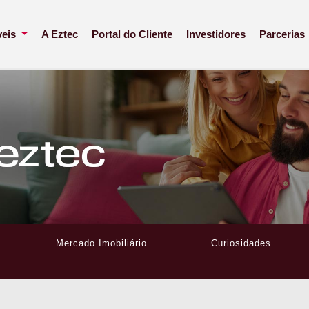
veis
A Eztec
Portal do Cliente
Investidores
Parcerias
Mercado Imobiliário
Curiosidades