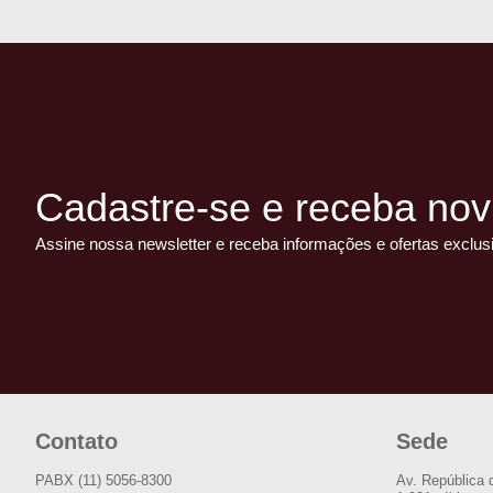
Cadastre-se e receba nov
Assine nossa newsletter e receba informações e ofertas exclus
Contato
Sede
PABX (11) 5056-8300
Av. República 