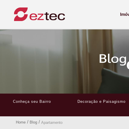
Imó
Conheça seu Bairro
Decoração e Paisagismo
/
/
Home
Blog
Apartamento