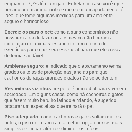
enquanto 17,7% têm um gato. Entretanto, caso você opte
por adotar um animalzinho e more em um apartamento, é
ideal que tome algumas medidas para um ambiente
seguro e harmonioso.
Exercícios para o pet:
como alguns condomínios não
possuem área de lazer ou até mesmo não liberam a
circulação de animais, estabelecer uma rotina de
exercícios para o pet será essencial para que ele cresça
de forma saudável.
Ambiente seguro:
é indicado que o apartamento tenha
grades ou telas de proteção nas janelas para que
cachorros de raças grandes e gatos não se acidentem.
Respeite os vizinhos:
respeito é primordial para viver em
sociedade. Em alguns casos, como há cachorros e gatos
que fazem muito barulho latindo e miando, é sugerido
procurar um especialista que treinará o pet.
Piso adequado:
como cachorros e gatos soltam muitos
pelos, o piso de cerâmica é a melhor opção por ser mais
simples de limpar, além de diminuir os ruídos.