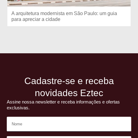
A arquitetura modernista em São Paulo: um guia
para apreciar a cidade
Cadastre-se e receba
novidades Eztec
Assine nossa newsletter e receba informações e ofertas
exclusivas.