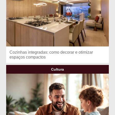
Cozinhas integradas: como decorar e otimizar
espaços compactos
Cultura