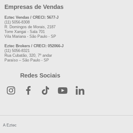
Empresas de Vendas
Eztec Vendas / CRECI: 5677-J
(11) 5056-8308
R. Domingos de Morais, 2187
Torre Xangai - Sala 701
Vila Mariana - São Paulo - SP
Eztec Brokers / CRECI: 052066-J
(11) 5056-8321
Rua Cubatão, 320, 7º andar
Paraíso – São Paulo - SP
Redes Sociais
A Eztec