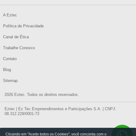
A Eztec
Política de Privacidade
Canal de Ética
Trabalhe Conosco
Contato
Blog
Sitemap
2026 Eztec. Todos os direitos reservados.
Eztec | Ez Tec Empreendimentos e Participações S.A. | CNPJ:
08.312.229/0001-73
Desenvolvido por: Agência Tagawa
Clicando em "Aceito todos os Cookies", você concorda com o