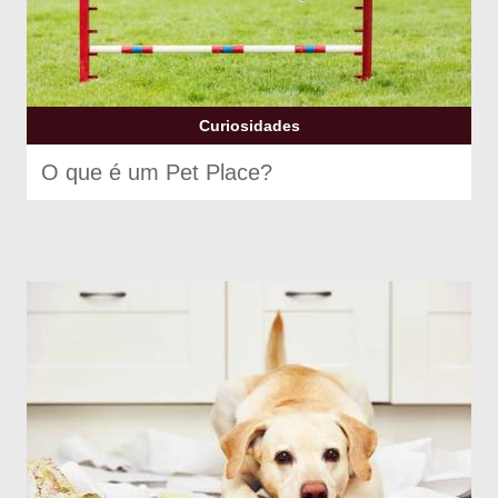
Curiosidades
O que é um Pet Place?