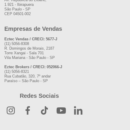
1.921 - Ibirapuera
São Paulo - SP
CEP 04501-002
Empresas de Vendas
Eztec Vendas / CRECI: 5677-J
(11) 5056-8308
R. Domingos de Morais, 2187
Torre Xangai - Sala 701
Vila Mariana - São Paulo - SP
Eztec Brokers / CRECI: 052066-J
(11) 5056-8321
Rua Cubatão, 320, 7º andar
Paraíso – São Paulo - SP
Redes Sociais