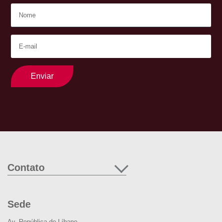
Enviar
Contato
Sede
Av. República do Líbano,