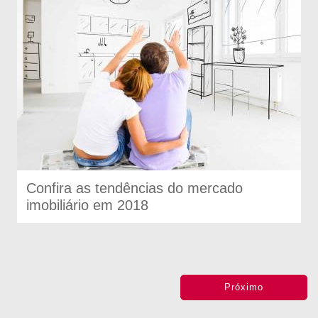
Confira as tendências do mercado
imobiliário em 2018
Próximo
Anterior