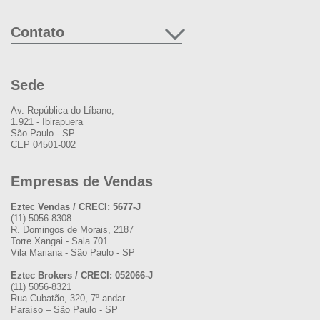
Contato
Sede
Av. República do Líbano,
1.921 - Ibirapuera
São Paulo - SP
CEP 04501-002
Empresas de Vendas
Eztec Vendas / CRECI: 5677-J
(11) 5056-8308
R. Domingos de Morais, 2187
Torre Xangai - Sala 701
Vila Mariana - São Paulo - SP
Eztec Brokers / CRECI: 052066-J
(11) 5056-8321
Rua Cubatão, 320, 7º andar
Paraíso – São Paulo - SP