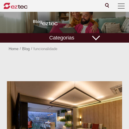
Categorias
Home
/
Blog
/
funcionalidade