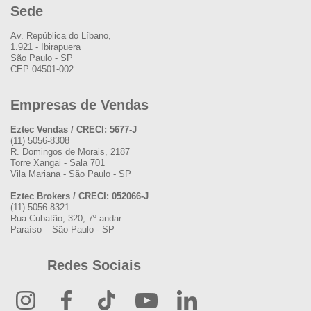
Sede
Av. República do Líbano,
1.921 - Ibirapuera
São Paulo - SP
CEP 04501-002
Empresas de Vendas
Eztec Vendas / CRECI: 5677-J
(11) 5056-8308
R. Domingos de Morais, 2187
Torre Xangai - Sala 701
Vila Mariana - São Paulo - SP
Eztec Brokers / CRECI: 052066-J
(11) 5056-8321
Rua Cubatão, 320, 7º andar
Paraíso – São Paulo - SP
Redes Sociais