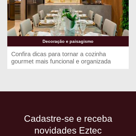
Decoração e paisagismo
Confira dicas para tornar a cozinha
gourmet mais funcional e organizada
Cadastre-se e receba
novidades Eztec