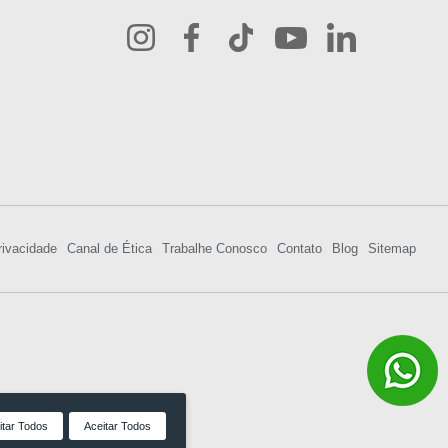
rivacidade
Canal de Ética
Trabalhe Conosco
Contato
Blog
Sitemap
itar Todos
Aceitar Todos