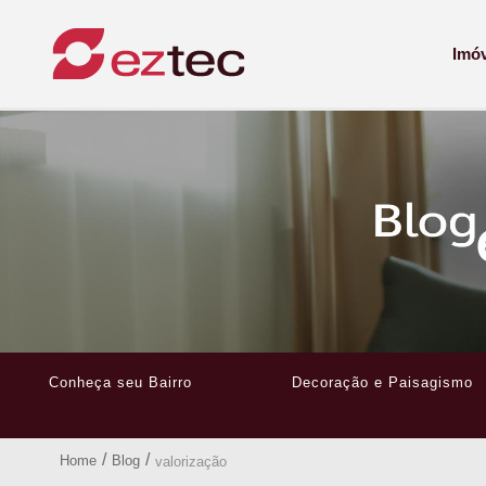
Imó
Conheça seu Bairro
Decoração e Paisagismo
/
/
Home
Blog
valorização