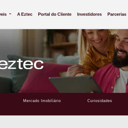
veis
A Eztec
Portal do Cliente
Investidores
Parcerias
Mercado Imobiliário
Curiosidades