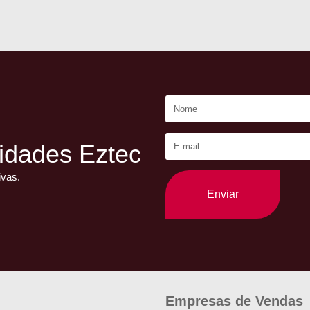
idades Eztec
ivas.
Enviar
Empresas de Vendas