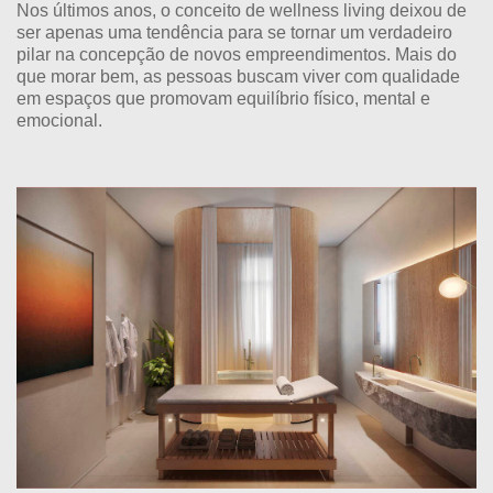
Nos últimos anos, o conceito de wellness living deixou de
ser apenas uma tendência para se tornar um verdadeiro
pilar na concepção de novos empreendimentos. Mais do
que morar bem, as pessoas buscam viver com qualidade
em espaços que promovam equilíbrio físico, mental e
emocional.