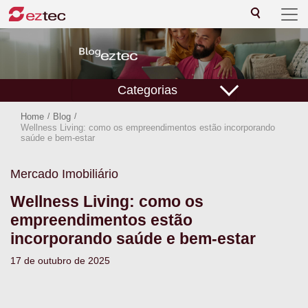
Categorias
Home
/
Blog
/
Wellness Living: como os empreendimentos estão incorporando
saúde e bem-estar
Mercado Imobiliário
Wellness Living: como os
empreendimentos estão
incorporando saúde e bem-estar
17 de outubro de 2025