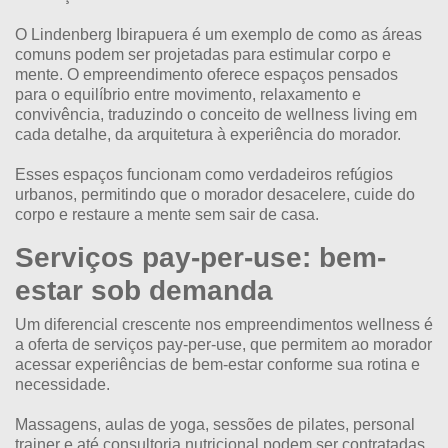
O
Lindenberg Ibirapuera
é um exemplo de como as áreas
comuns podem ser projetadas para estimular corpo e
mente. O empreendimento oferece espaços pensados
para o equilíbrio entre movimento, relaxamento e
convivência, traduzindo o conceito de wellness living em
cada detalhe, da arquitetura à experiência do morador.
Esses espaços funcionam como verdadeiros refúgios
urbanos, permitindo que o morador desacelere, cuide do
corpo e restaure a mente sem sair de casa.
Serviços pay-per-use: bem-
estar sob demanda
Um diferencial crescente nos empreendimentos wellness é
a oferta de serviços pay-per-use, que permitem ao morador
acessar experiências de bem-estar conforme sua rotina e
necessidade.
Massagens, aulas de yoga, sessões de pilates, personal
trainer e até consultoria nutricional podem ser contratadas