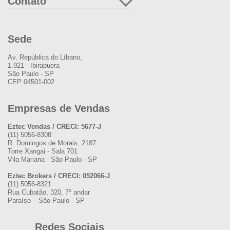
Contato
Sede
Av. República do Líbano,
1.921 - Ibirapuera
São Paulo - SP
CEP 04501-002
Empresas de Vendas
Eztec Vendas / CRECI: 5677-J
(11) 5056-8308
R. Domingos de Morais, 2187
Torre Xangai - Sala 701
Vila Mariana - São Paulo - SP
Eztec Brokers / CRECI: 052066-J
(11) 5056-8321
Rua Cubatão, 320, 7º andar
Paraíso – São Paulo - SP
Redes Sociais