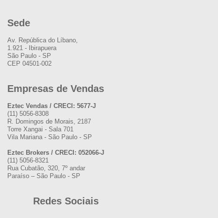
Sede
Av. República do Líbano,
1.921 - Ibirapuera
São Paulo - SP
CEP 04501-002
Empresas de Vendas
Eztec Vendas / CRECI: 5677-J
(11) 5056-8308
R. Domingos de Morais, 2187
Torre Xangai - Sala 701
Vila Mariana - São Paulo - SP
Eztec Brokers / CRECI: 052066-J
(11) 5056-8321
Rua Cubatão, 320, 7º andar
Paraíso – São Paulo - SP
Redes Sociais