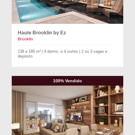
Haute Brooklin by Ez
Brooklin
138 e 185 m² | 4 dorms. e 4 suítes | 2 ou 3 vagas e
depósito
100% Vendido