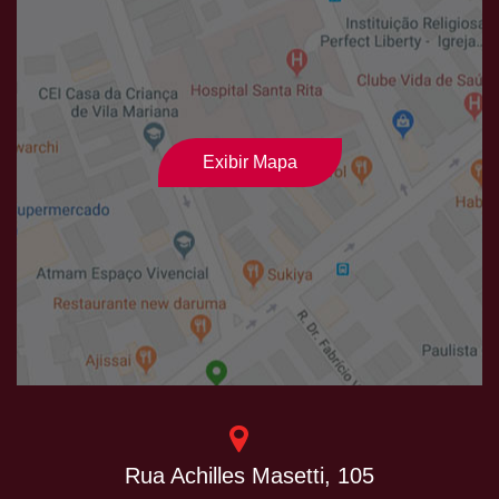
Exibir Mapa
Rua Achilles Masetti, 105