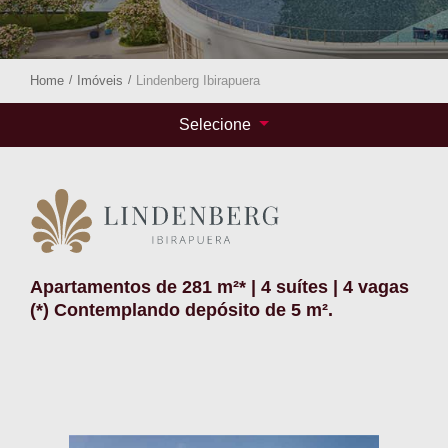
Home
/
Imóveis
/
Lindenberg Ibirapuera
Selecione
Apartamentos de 281 m²* | 4 suítes | 4 vagas
(*) Contemplando depósito de 5 m².