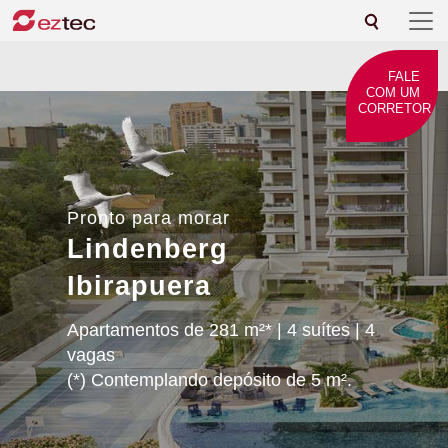
FALE
COM UM
CORRETOR
Pronto para morar
Lindenberg
Ibirapuera
Apartamentos de 281 m²* | 4 suítes | 4
vagas
(*) Contemplando depósito de 5 m².