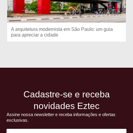
A arquitetura modernista em São Paulo: um guia
para apreciar a cidade
Cadastre-se e receba
novidades Eztec
Assine nossa newsletter e receba informações e ofertas
exclusivas.