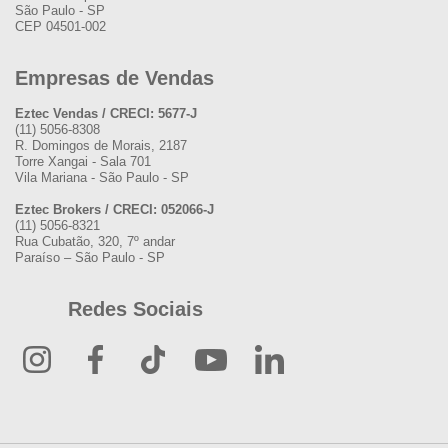
São Paulo - SP
CEP 04501-002
Empresas de Vendas
Eztec Vendas / CRECI: 5677-J
(11) 5056-8308
R. Domingos de Morais, 2187
Torre Xangai - Sala 701
Vila Mariana - São Paulo - SP
Eztec Brokers / CRECI: 052066-J
(11) 5056-8321
Rua Cubatão, 320, 7º andar
Paraíso – São Paulo - SP
Redes Sociais