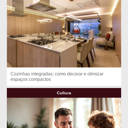
Cozinhas integradas: como decorar e otimizar
espaços compactos
Cultura