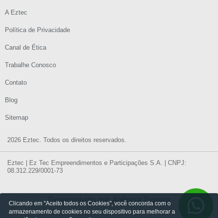
A Eztec
Política de Privacidade
Canal de Ética
Trabalhe Conosco
Contato
Blog
Sitemap
2026 Eztec. Todos os direitos reservados.
Eztec | Ez Tec Empreendimentos e Participações S.A. | CNPJ:
08.312.229/0001-73
Desenvolvido por: Agência Tagawa
Clicando em "Aceito todos os Cookies", você concorda com o
armazenamento de cookies no seu dispositivo para melhorar a