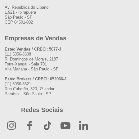
Av. República do Líbano,
1.921 - Ibirapuera
São Paulo - SP
CEP 04501-002
Empresas de Vendas
Eztec Vendas / CRECI: 5677-J
(11) 5056-8308
R. Domingos de Morais, 2187
Torre Xangai - Sala 701
Vila Mariana - São Paulo - SP
Eztec Brokers / CRECI: 052066-J
(11) 5056-8321
Rua Cubatão, 320, 7º andar
Paraíso – São Paulo - SP
Redes Sociais