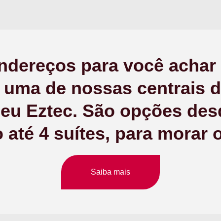
ndereços para você achar
e uma de nossas centrais 
seu Eztec. São opções desd
 até 4 suítes, para morar o
Saiba mais