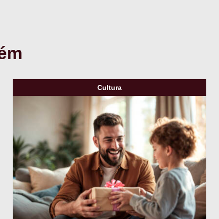
bém
Cultura