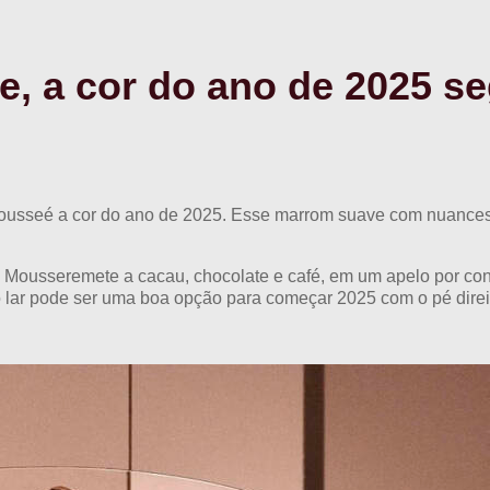
 a cor do ano de 2025 s
ousseé a cor do ano de 2025. Esse marrom suave com nuances q
seremete a cacau, chocolate e café, em um apelo por conforto
o lar pode ser uma boa opção para começar 2025 com o pé direi