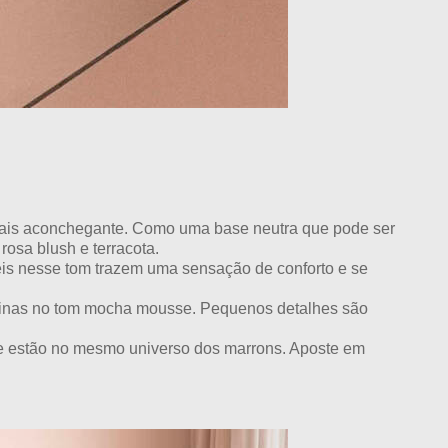
e mais aconchegante. Como uma base neutra que pode ser
osa blush e terracota.
s nesse tom trazem uma sensação de conforto e se
rtinas no tom mocha mousse. Pequenos detalhes são
e estão no mesmo universo dos marrons. Aposte em