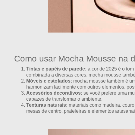
Como usar Mocha Mousse na d
Tintas e papéis de parede:
a cor de 2025 é o tom
combinada a diversas cores, mocha mousse também 
Móveis e estofados:
mocha mousse também é uma b
harmonizam facilmente com outros elementos, possi
Acessórios decorativos:
se você prefere uma mud
capazes de transformar o ambiente.
Texturas naturais:
materiais como madeira, couro
mesas de centro, prateleiras e elementos artesanai