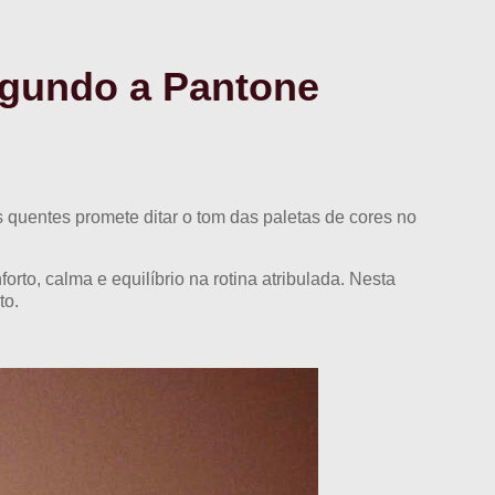
egundo a Pantone
uentes promete ditar o tom das paletas de cores no
, calma e equilíbrio na rotina atribulada. Nesta
to.