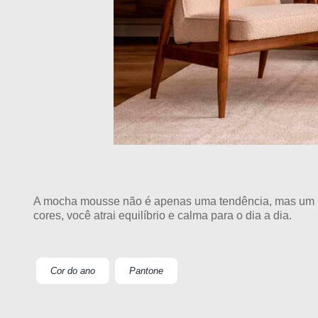
A mocha mousse não é apenas uma tendência, mas um ref
cores, você atrai equilíbrio e calma para o dia a dia.
Cor do ano
Pantone