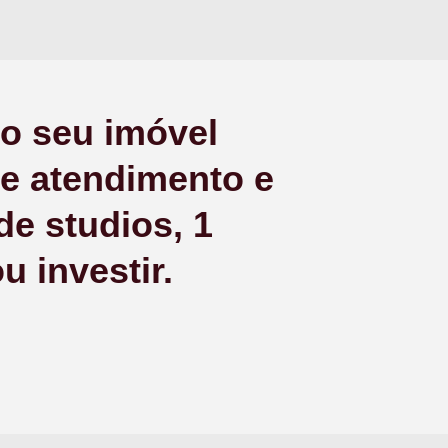
 o seu imóvel
de atendimento e
e studios, 1
u investir.