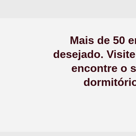
Mais de 50 e
desejado. Visit
encontre o 
dormitório