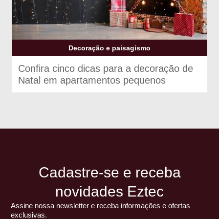
Decoração e paisagismo
Confira cinco dicas para a decoração de
Natal em apartamentos pequenos
Cadastre-se e receba
novidades Eztec
Assine nossa newsletter e receba informações e ofertas
exclusivas.