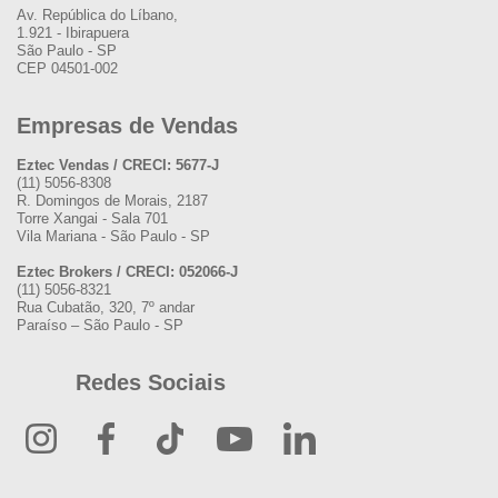
Av. República do Líbano,
1.921 - Ibirapuera
São Paulo - SP
CEP 04501-002
Empresas de Vendas
Eztec Vendas / CRECI: 5677-J
(11) 5056-8308
R. Domingos de Morais, 2187
Torre Xangai - Sala 701
Vila Mariana - São Paulo - SP
Eztec Brokers / CRECI: 052066-J
(11) 5056-8321
Rua Cubatão, 320, 7º andar
Paraíso – São Paulo - SP
Redes Sociais