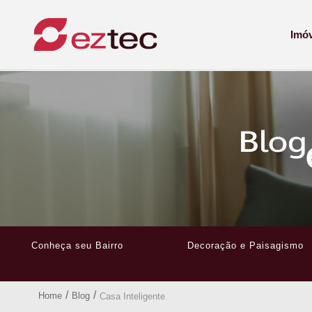
Imó
Conheça seu Bairro
Decoração e Paisagismo
/
/
Home
Blog
Casa Inteligente