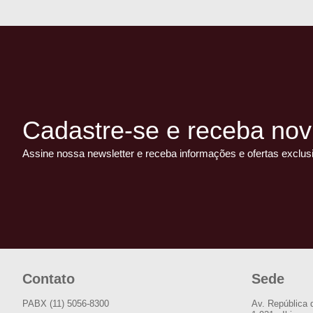
Cadastre-se e receba nov
Assine nossa newsletter e receba informações e ofertas exclus
Contato
Sede
PABX (11) 5056-8300
Av. República 