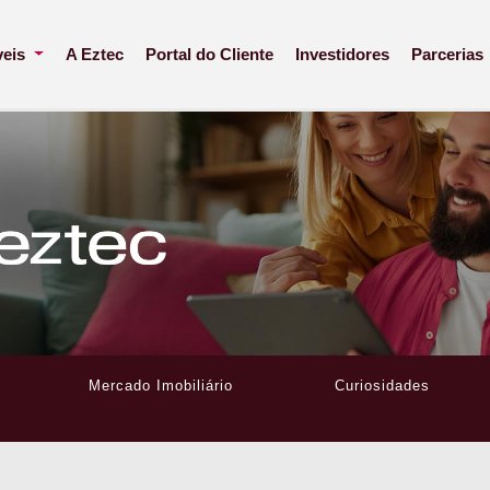
veis
A Eztec
Portal do Cliente
Investidores
Parcerias
Mercado Imobiliário
Curiosidades