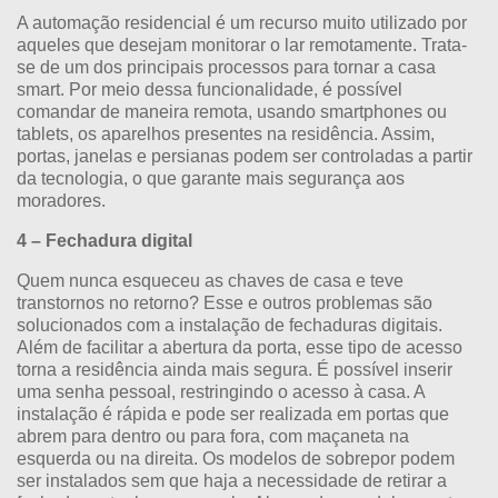
A automação residencial é um recurso muito utilizado por
aqueles que desejam monitorar o lar remotamente. Trata-
se de um dos principais processos para tornar a casa
smart. Por meio dessa funcionalidade, é possível
comandar de maneira remota, usando smartphones ou
tablets, os aparelhos presentes na residência. Assim,
portas, janelas e persianas podem ser controladas a partir
da tecnologia, o que garante mais segurança aos
moradores.
4 – Fechadura digital
Quem nunca esqueceu as chaves de casa e teve
transtornos no retorno? Esse e outros problemas são
solucionados com a instalação de fechaduras digitais.
Além de facilitar a abertura da porta, esse tipo de acesso
torna a residência ainda mais segura. É possível inserir
uma senha pessoal, restringindo o acesso à casa. A
instalação é rápida e pode ser realizada em portas que
abrem para dentro ou para fora, com maçaneta na
esquerda ou na direita. Os modelos de sobrepor podem
ser instalados sem que haja a necessidade de retirar a