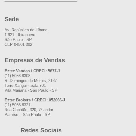
Sede
Av. República do Líbano,
1.921 - Ibirapuera
São Paulo - SP
CEP 04501-002
Empresas de Vendas
Eztec Vendas / CRECI: 5677-J
(11) 5056-8308
R. Domingos de Morais, 2187
Torre Xangai - Sala 701
Vila Mariana - São Paulo - SP
Eztec Brokers / CRECI: 052066-J
(11) 5056-8321
Rua Cubatão, 320, 7º andar
Paraíso – São Paulo - SP
Redes Sociais