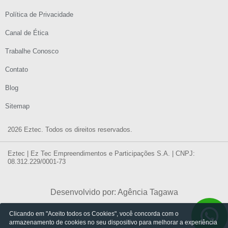
Política de Privacidade
Canal de Ética
Trabalhe Conosco
Contato
Blog
Sitemap
2026 Eztec. Todos os direitos reservados.
Eztec | Ez Tec Empreendimentos e Participações S.A. | CNPJ:
08.312.229/0001-73
Desenvolvido por: Agência Tagawa
Clicando em "Aceito todos os Cookies", você concorda com o
armazenamento de cookies no seu dispositivo para melhorar a experiência