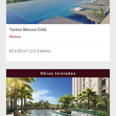
Torino Mooca Città
Mooca
63 a 82 m² | 2 e 3 dorms
Obras Iniciadas