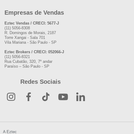
Empresas de Vendas
Eztec Vendas / CRECI: 5677-J
(11) 5056-8308
R. Domingos de Morais, 2187
Torre Xangai - Sala 701
Vila Mariana - São Paulo - SP
Eztec Brokers / CRECI: 052066-J
(11) 5056-8321
Rua Cubatão, 320, 7º andar
Paraíso – São Paulo - SP
Redes Sociais
A Eztec