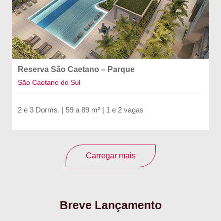
Reserva São Caetano – Parque
São Caetano do Sul
2 e 3 Dorms. | 59 a 89 m² | 1 e 2 vagas
Carregar mais
Breve Lançamento