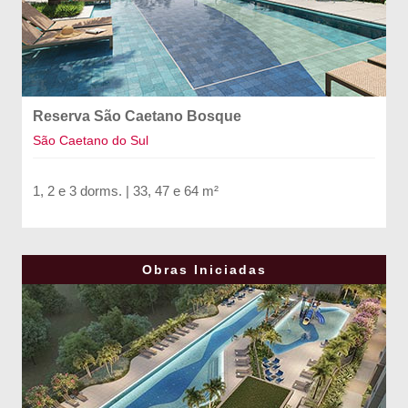
Reserva São Caetano Bosque
São Caetano do Sul
1, 2 e 3 dorms. | 33, 47 e 64 m²
Obras Iniciadas