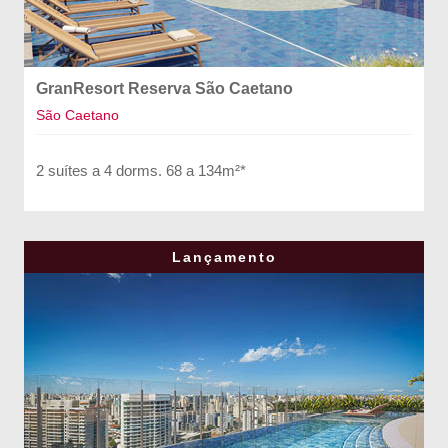
GranResort Reserva São Caetano
São Caetano
2 suítes a 4 dorms. 68 a 134m²*
Lançamento