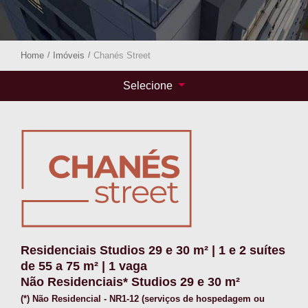
Home
/
Imóveis
/
Chanés Street
Selecione
Residenciais Studios 29 e 30 m² | 1 e 2 suítes
de 55 a 75 m² | 1 vaga
Não Residenciais* Studios 29 e 30 m²
(*) Não Residencial - NR1-12 (serviços de hospedagem ou