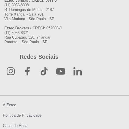
Eztec Vendas / CRECI: 5677-J
(11) 5056-8308
R. Domingos de Morais, 2187
Torre Xangai - Sala 701
Vila Mariana - São Paulo - SP
Eztec Brokers / CRECI: 052066-J
(11) 5056-8321
Rua Cubatão, 320, 7º andar
Paraíso – São Paulo - SP
Redes Sociais
A Eztec
Política de Privacidade
Canal de Ética