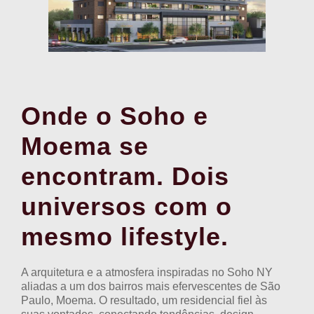
Onde o Soho e
Moema se
encontram. Dois
universos com o
mesmo lifestyle.
A arquitetura e a atmosfera inspiradas no Soho NY
aliadas a um dos bairros mais efervescentes de São
Paulo, Moema. O resultado, um residencial fiel às