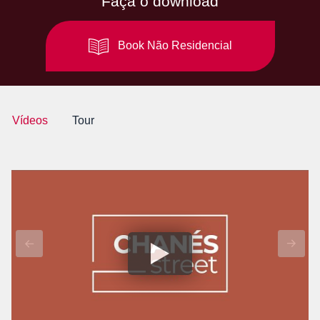
Faça o download
Book Não Residencial
Vídeos
Tour