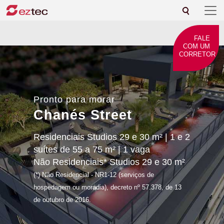
FALE
COM UM
CORRETOR
Pronto para morar
Chanés Street
Residenciais Studios 29 e 30 m² | 1 e 2
suítes de 55 a 75 m² | 1 vaga
Não Residenciais* Studios 29 e 30 m²
(*) Não Residencial - NR1-12 (serviços de
hospedagem ou moradia), decreto nº 57.378, de 13
de outubro de 2016.