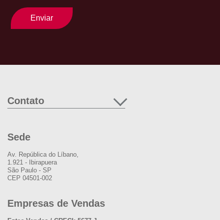
Enviar
Contato
Sede
Av. República do Líbano,
1.921 - Ibirapuera
São Paulo - SP
CEP 04501-002
Empresas de Vendas