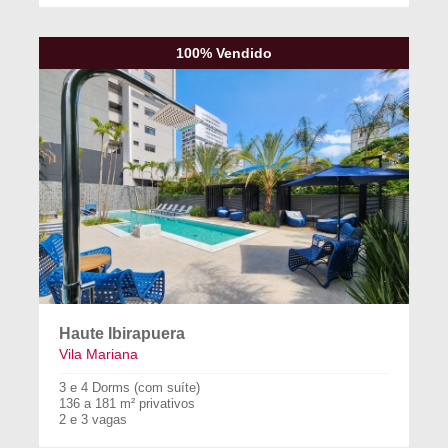
100% Vendido
Haute Ibirapuera
Vila Mariana
3 e 4 Dorms (com suíte)
136 a 181 m² privativos
2 e 3 vagas