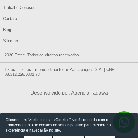
Trabalhe Conosco
Contato
Blog
Sitemap
2026 Eztec. Todos os direitos reservados.
Eztec | Ez Tec Empreendimentos e Participações S.A. | CNPJ:
08.312.229/0001-73
Desenvolvido por: Agência Tagawa
Clicando em "Aceito todos os Cookies", você concorda com o
armazenamento de cookies no seu dispositivo para melhorar a
experiência e navegação no site.