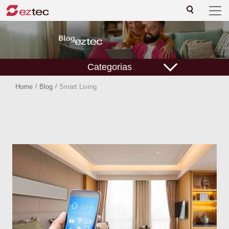
Categorias
Home
/
Blog
/
Smart Living