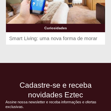
Curiosidades
Smart Living: uma nova forma de morar
Cadastre-se e receba
novidades Eztec
Assine nossa newsletter e receba informações e ofertas
exclusivas.