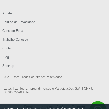
A Eztec
Política de Privacidade
Canal de Ética
Trabalhe Conosco
Contato
Blog
Sitemap
2026 Eztec. Todos os direitos reservados.
Eztec | Ez Tec Empreendimentos e Participações S.A. | CNPJ:
08.312.229/0001-73
Desenvolvido por: Agência Tagawa
Clicando em "Aceito todos os Cookies", você concorda com o