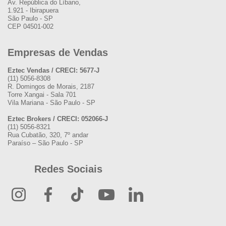
Av. República do Líbano,
1.921 - Ibirapuera
São Paulo - SP
CEP 04501-002
Empresas de Vendas
Eztec Vendas / CRECI: 5677-J
(11) 5056-8308
R. Domingos de Morais, 2187
Torre Xangai - Sala 701
Vila Mariana - São Paulo - SP
Eztec Brokers / CRECI: 052066-J
(11) 5056-8321
Rua Cubatão, 320, 7º andar
Paraíso – São Paulo - SP
Redes Sociais