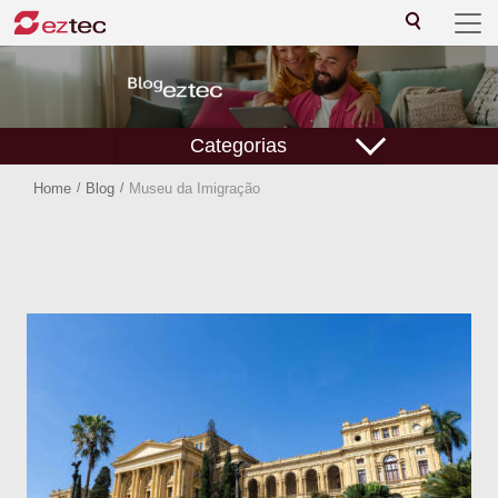
Categorias
Home
/
Blog
/
Museu da Imigração