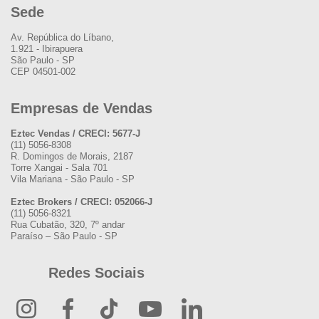
Sede
Av. República do Líbano,
1.921 - Ibirapuera
São Paulo - SP
CEP 04501-002
Empresas de Vendas
Eztec Vendas / CRECI: 5677-J
(11) 5056-8308
R. Domingos de Morais, 2187
Torre Xangai - Sala 701
Vila Mariana - São Paulo - SP
Eztec Brokers / CRECI: 052066-J
(11) 5056-8321
Rua Cubatão, 320, 7º andar
Paraíso – São Paulo - SP
Redes Sociais