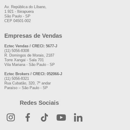
Av. República do Líbano,
1.921 - Ibirapuera
São Paulo - SP
CEP 04501-002
Empresas de Vendas
Eztec Vendas / CRECI: 5677-J
(11) 5056-8308
R. Domingos de Morais, 2187
Torre Xangai - Sala 701
Vila Mariana - São Paulo - SP
Eztec Brokers / CRECI: 052066-J
(11) 5056-8321
Rua Cubatão, 320, 7º andar
Paraíso – São Paulo - SP
Redes Sociais