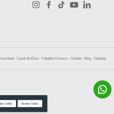
rivacidade
Canal de Ética
Trabalhe Conosco
Contato
Blog
Sitemap
itar Todos
Aceitar Todos