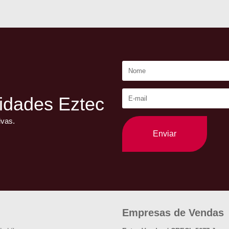
idades Eztec
ivas.
Enviar
Empresas de Vendas