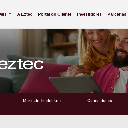
veis
A Eztec
Portal do Cliente
Investidores
Parcerias
Mercado Imobiliário
Curiosidades