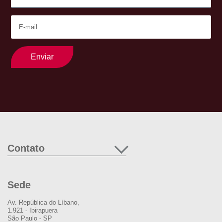
Enviar
Contato
Sede
Av. República do Líbano,
1.921 - Ibirapuera
São Paulo - SP