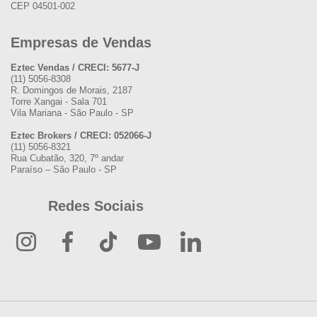
CEP 04501-002
Empresas de Vendas
Eztec Vendas / CRECI: 5677-J
(11) 5056-8308
R. Domingos de Morais, 2187
Torre Xangai - Sala 701
Vila Mariana - São Paulo - SP
Eztec Brokers / CRECI: 052066-J
(11) 5056-8321
Rua Cubatão, 320, 7º andar
Paraíso – São Paulo - SP
Redes Sociais