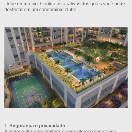
clube recreativo. Confira os atrativos dos quais você pode
desfrutar em um condomínio clube.
1. Segurança e privacidade:
A maioria dos condomínios clubes oferece segurança