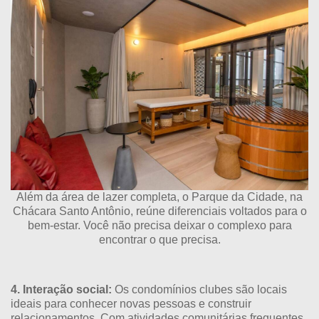
Além da área de lazer completa, o Parque da Cidade, na
Chácara Santo Antônio, reúne diferenciais voltados para o
bem-estar. Você não precisa deixar o complexo para
encontrar o que precisa.
4. Interação social:
Os condomínios clubes são locais
ideais para conhecer novas pessoas e construir
relacionamentos. Com atividades comunitárias frequentes