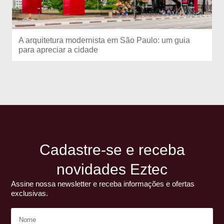
A arquitetura modernista em São Paulo: um guia
para apreciar a cidade
Cadastre-se e receba
novidades Eztec
Assine nossa newsletter e receba informações e ofertas
exclusivas.