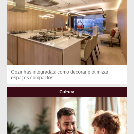
Cozinhas integradas: como decorar e otimizar
espaços compactos
Cultura