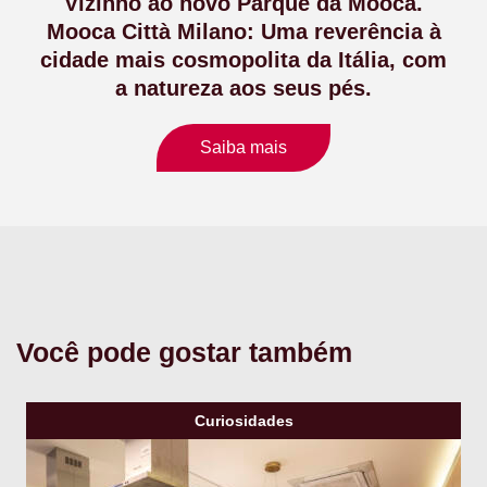
Vizinho ao novo Parque da Mooca.
Mooca Città Milano: Uma reverência à
cidade mais cosmopolita da Itália, com
a natureza aos seus pés.
Saiba mais
Você pode gostar também
Curiosidades