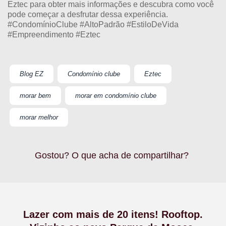
Eztec para obter mais informações e descubra como você
pode começar a desfrutar dessa experiência.
#CondomínioClube #AltoPadrão #EstiloDeVida
#Empreendimento #Eztec
Blog EZ
Condomínio clube
Eztec
morar bem
morar em condomínio clube
morar melhor
Gostou? O que acha de compartilhar?
Lazer com mais de 20 itens! Rooftop.