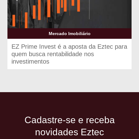
Mercado Imobiliário
EZ Prime Invest é a aposta da Eztec para
quem busca rentabilidade nos
investimentos
Cadastre-se e receba
novidades Eztec