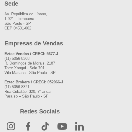
Sede
Av. República do Líbano,
1.921 - Ibirapuera
São Paulo - SP
CEP 04501-002
Empresas de Vendas
Eztec Vendas / CRECI: 5677-J
(11) 5056-8308
R. Domingos de Morais, 2187
Torre Xangai - Sala 701
Vila Mariana - São Paulo - SP
Eztec Brokers / CRECI: 052066-J
(11) 5056-8321
Rua Cubatão, 320, 7º andar
Paraíso – São Paulo - SP
Redes Sociais