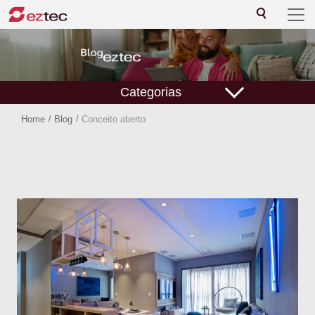
Categorias
Home
/
Blog
/
Conceito aberto