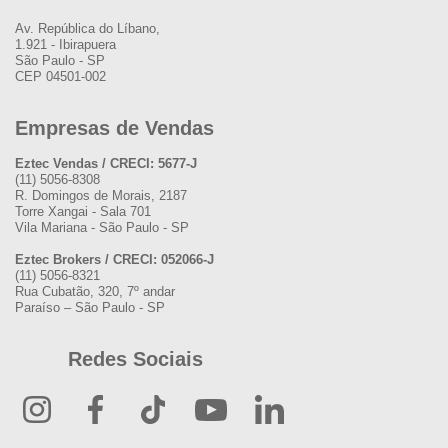
Av. República do Líbano,
1.921 - Ibirapuera
São Paulo - SP
CEP 04501-002
Empresas de Vendas
Eztec Vendas / CRECI: 5677-J
(11) 5056-8308
R. Domingos de Morais, 2187
Torre Xangai - Sala 701
Vila Mariana - São Paulo - SP
Eztec Brokers / CRECI: 052066-J
(11) 5056-8321
Rua Cubatão, 320, 7º andar
Paraíso – São Paulo - SP
Redes Sociais