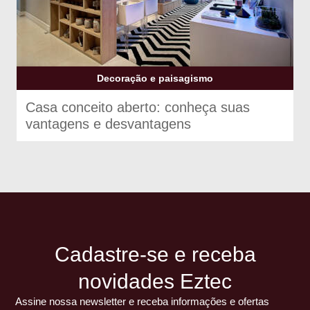
Decoração e paisagismo
Casa conceito aberto: conheça suas
vantagens e desvantagens
Cadastre-se e receba
novidades Eztec
Assine nossa newsletter e receba informações e ofertas