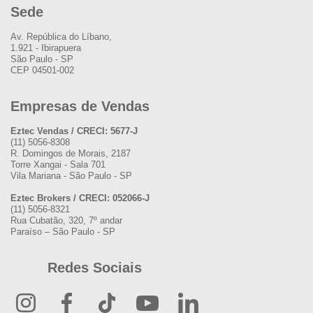
Sede
Av. República do Líbano,
1.921 - Ibirapuera
São Paulo - SP
CEP 04501-002
Empresas de Vendas
Eztec Vendas / CRECI: 5677-J
(11) 5056-8308
R. Domingos de Morais, 2187
Torre Xangai - Sala 701
Vila Mariana - São Paulo - SP
Eztec Brokers / CRECI: 052066-J
(11) 5056-8321
Rua Cubatão, 320, 7º andar
Paraíso – São Paulo - SP
Redes Sociais