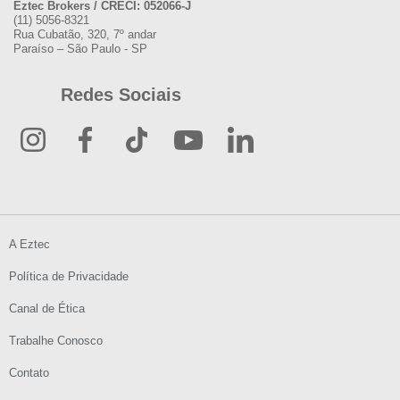
Eztec Brokers / CRECI: 052066-J
(11) 5056-8321
Rua Cubatão, 320, 7º andar
Paraíso – São Paulo - SP
Redes Sociais
A Eztec
Política de Privacidade
Canal de Ética
Trabalhe Conosco
Contato