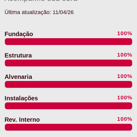
Última atualização: 11/04/26
100%
Fundação
100%
Estrutura
100%
Alvenaria
100%
Instalações
100%
Rev. Interno