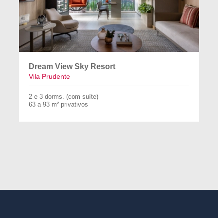
Dream View Sky Resort
Vila Prudente
2 e 3 dorms. (com suíte)
63 a 93 m² privativos