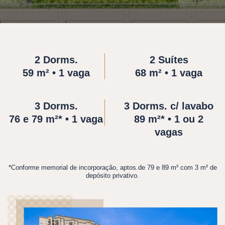
2 Dorms.
2 Suítes
59 m² • 1 vaga
68 m² • 1 vaga
3 Dorms.
3 Dorms. c/ lavabo
76 e 79 m²* • 1 vaga
89 m²* • 1 ou 2
vagas
*Conforme memorial de incorporação, aptos.de 79 e 89 m² com 3 m² de
depósito privativo.