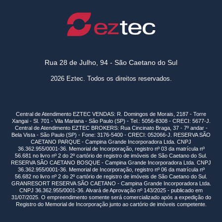
Rua 28 de Julho, 94 - São Caetano do Sul
2026 Eztec. Todos os direitos reservados.
Central de Atendimento EZTEC VENDAS: R. Domingos de Morais, 2187 - Torre
Xangai - Sl. 701 - Vila Mariana - São Paulo (SP) - Tel.: 5056-8308 - CRECI: 5677-J.
Central de Atendimento EZTEC BROKERS: Rua Cincinato Braga, 37 - 7º andar -
Bela Vista - São Paulo (SP) - Fone: 3176-5400 - CRECI: 052066-J. RESERVA SÃO
CAETANO PARQUE - Campina Grande Incorporadora Ltda. CNPJ
36.362.955/0001-36. Memorial de Incorporação, registro nº 03 da matrícula nº
56.681 no livro nº 2 do 2º cartório de registro de imóveis de São Caetano do Sul.
RESERVA SÃO CAETANO BOSQUE - Campina Grande Incorporadora Ltda. CNPJ
36.362.955/0001-36. Memorial de Incorporação, registro nº 06 da matrícula nº
56.682 no livro nº 2 do 2º cartório de registro de imóveis de São Caetano do Sul.
GRANRESORT RESERVA SÃO CAETANO - Campina Grande Incorporadora Ltda.
CNPJ 36.362.955/0001-36. Alvará de Aprovação nº 143/2025 - publicado em
31/07/2025. O empreendimento somente será comercializado após a expedição do
Registro do Memorial de Incorporação junto ao cartório de imóveis competente.