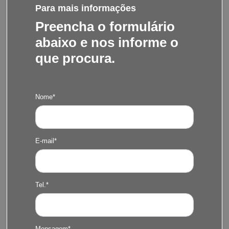
Para mais informações
Preencha o formulário
abaixo e nos informe o
que procura.
Nome*
E-mail*
Tel.*
Mensagem*