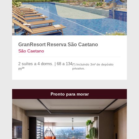
GranResort Reserva São Caetano
São Caetano
2 suítes a 4 dorms. | 68 a 134
(*) Incluindo 3m² de depósito
m²*
privativo.
Pronto para morar