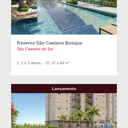
Reserva São Caetano Bosque
São Caetano do Sul
1, 2 e 3 dorms. - 33, 47 e 64 m²
Lançamento