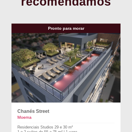
recomendamos
Pronto para morar
Chanés Street
Moema
Residenciais Studios 29 e 30 m²
1 e 2 suítes de 55 a 75 m² | 1 vaga