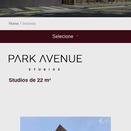
Home
/
Imóveis
Selecione
Studios de 22 m²