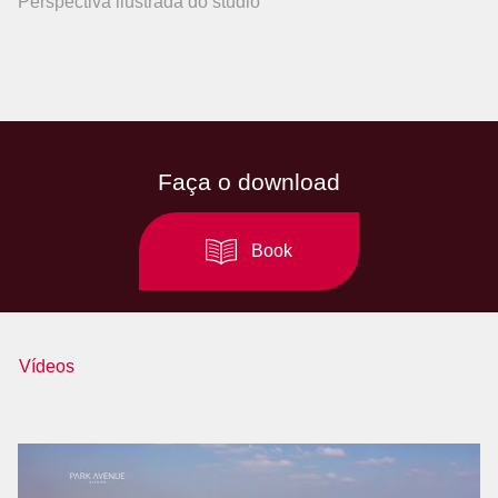
Perspectiva ilustrada do studio
Faça o download
Book
Vídeos