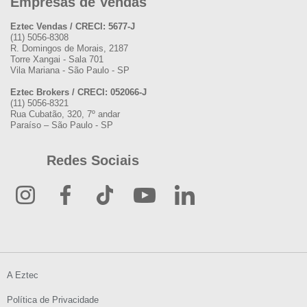
Empresas de Vendas
Eztec Vendas / CRECI: 5677-J
(11) 5056-8308
R. Domingos de Morais, 2187
Torre Xangai - Sala 701
Vila Mariana - São Paulo - SP
Eztec Brokers / CRECI: 052066-J
(11) 5056-8321
Rua Cubatão, 320, 7º andar
Paraíso – São Paulo - SP
Redes Sociais
A Eztec
Política de Privacidade