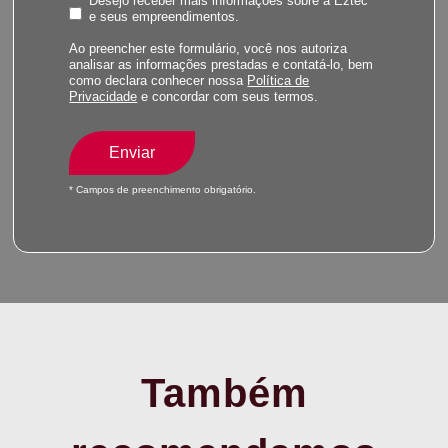
Desejo receber mais informações sobre a Eztec
e seus empreendimentos.
Ao preencher este formulário, você nos autoriza
analisar as informações prestadas e contatá-lo, bem
como declara conhecer nossa
Política de
Privacidade
e concordar com seus termos.
Enviar
* Campos de preenchimento obrigatório.
Também