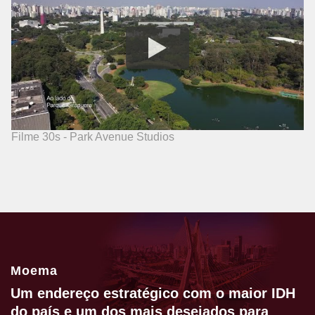
Filme 30s - Park Avenue Studios
Moema
Um endereço estratégico com o maior IDH
do país e um dos mais desejados para