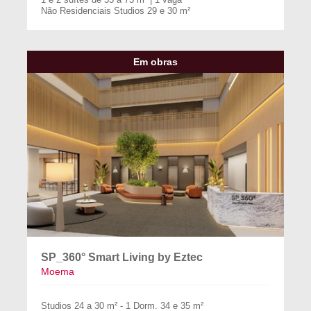
Não Residenciais Studios 29 e 30 m²
Em obras
SP_360° Smart Living by Eztec
Moema
Studios 24 a 30 m² - 1 Dorm. 34 e 35 m²