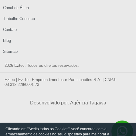
Canal de Ética
Trabalhe Conosco
Contato
Blog
Sitemap
2026 Eztec. Todos os direitos reservados.
Eztec | Ez Tec Empreendimentos e Participações S.A. | CNPJ:
08.312.229/0001-73
Desenvolvido por: Agência Tagawa
Clicando em "Aceito todos os Cookies", você concorda com o
armazenamento de cookies no seu dispositivo para melhorar a