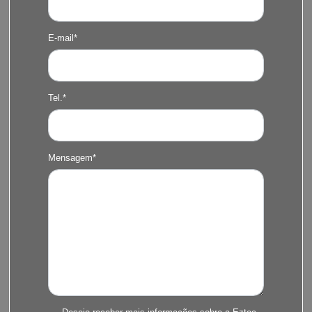
E-mail*
Tel.*
Mensagem*