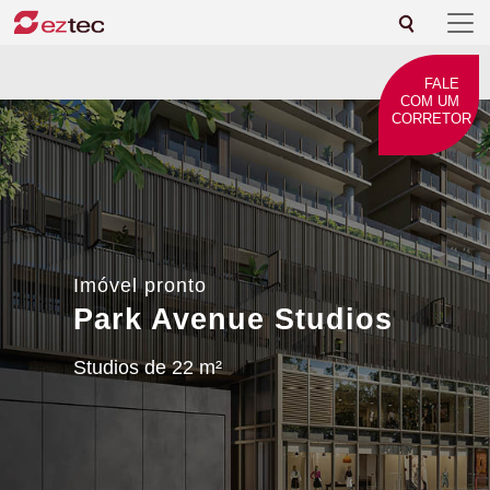
FALE
COM UM
CORRETOR
Imóvel pronto
Park Avenue Studios
Studios de 22 m²