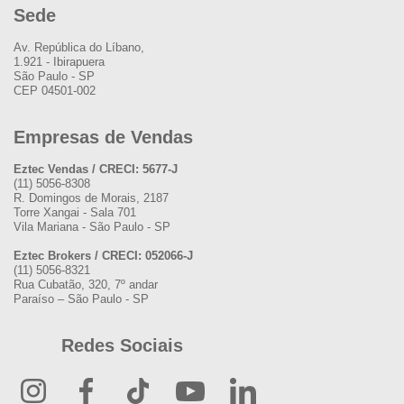
Sede
Av. República do Líbano,
1.921 - Ibirapuera
São Paulo - SP
CEP 04501-002
Empresas de Vendas
Eztec Vendas / CRECI: 5677-J
(11) 5056-8308
R. Domingos de Morais, 2187
Torre Xangai - Sala 701
Vila Mariana - São Paulo - SP
Eztec Brokers / CRECI: 052066-J
(11) 5056-8321
Rua Cubatão, 320, 7º andar
Paraíso – São Paulo - SP
Redes Sociais