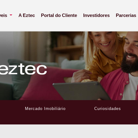
veis
A Eztec
Portal do Cliente
Investidores
Parcerias
Mercado Imobiliário
Curiosidades