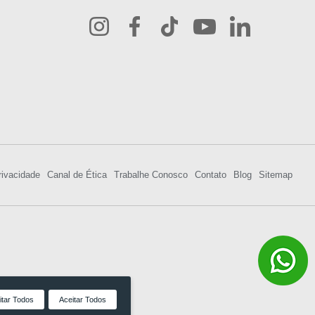
rivacidade
Canal de Ética
Trabalhe Conosco
Contato
Blog
Sitemap
itar Todos
Aceitar Todos