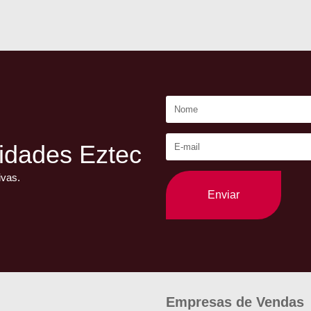
idades Eztec
ivas.
Enviar
Empresas de Vendas