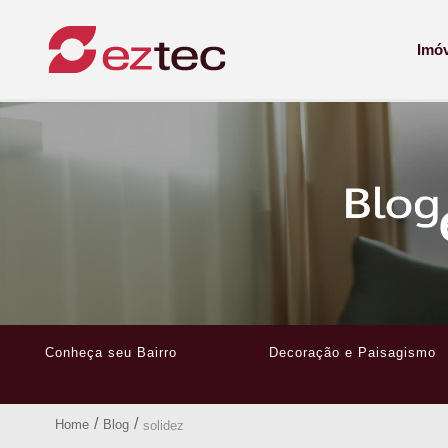
Imó
Conheça seu Bairro
Decoração e Paisagismo
/
/
Home
Blog
solidez