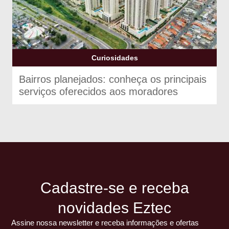
Curiosidades
Bairros planejados: conheça os principais
serviços oferecidos aos moradores
Cadastre-se e receba
novidades Eztec
Assine nossa newsletter e receba informações e ofertas