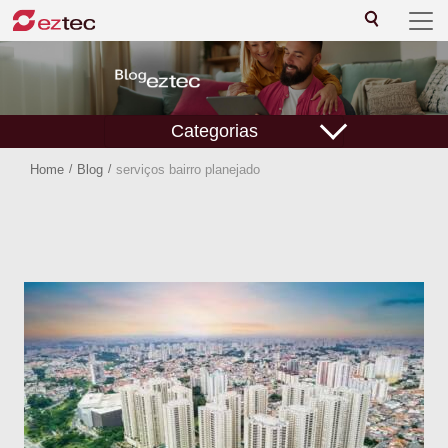
Categorias
Home
/
Blog
/
serviços bairro planejado