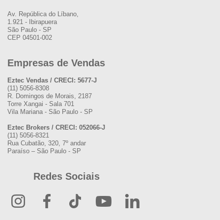
Av. República do Líbano,
1.921 - Ibirapuera
São Paulo - SP
CEP 04501-002
Empresas de Vendas
Eztec Vendas / CRECI: 5677-J
(11) 5056-8308
R. Domingos de Morais, 2187
Torre Xangai - Sala 701
Vila Mariana - São Paulo - SP
Eztec Brokers / CRECI: 052066-J
(11) 5056-8321
Rua Cubatão, 320, 7º andar
Paraíso – São Paulo - SP
Redes Sociais