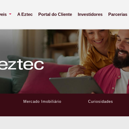
veis
A Eztec
Portal do Cliente
Investidores
Parcerias
Mercado Imobiliário
Curiosidades