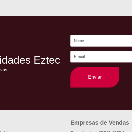
idades Eztec
ivas.
Enviar
Empresas de Vendas