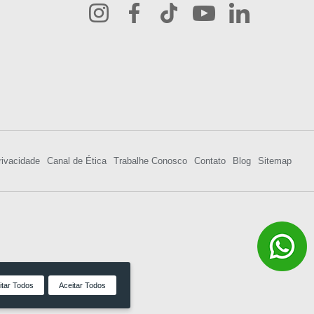
rivacidade
Canal de Ética
Trabalhe Conosco
Contato
Blog
Sitemap
itar Todos
Aceitar Todos