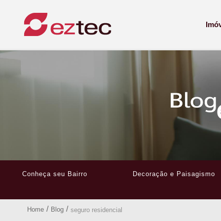
Imó
Conheça seu Bairro
Decoração e Paisagismo
/
/
Home
Blog
seguro residencial