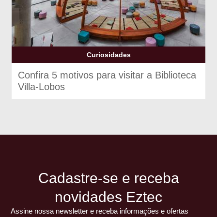
Curiosidades
Confira 5 motivos para visitar a Biblioteca
Villa-Lobos
Cadastre-se e receba
novidades Eztec
Assine nossa newsletter e receba informações e ofertas