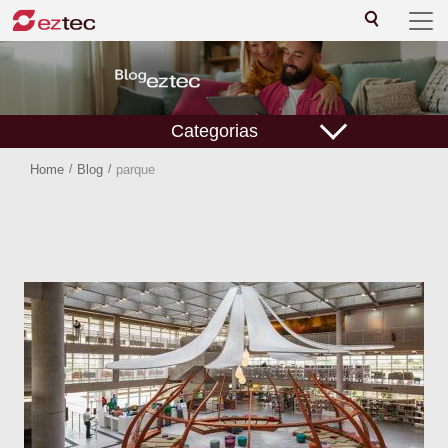
Categorias
Home
/
Blog
/
parque