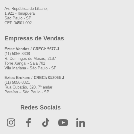
Av. República do Líbano,
1.921 - Ibirapuera
São Paulo - SP
CEP 04501-002
Empresas de Vendas
Eztec Vendas / CRECI: 5677-J
(11) 5056-8308
R. Domingos de Morais, 2187
Torre Xangai - Sala 701
Vila Mariana - São Paulo - SP
Eztec Brokers / CRECI: 052066-J
(11) 5056-8321
Rua Cubatão, 320, 7º andar
Paraíso – São Paulo - SP
Redes Sociais