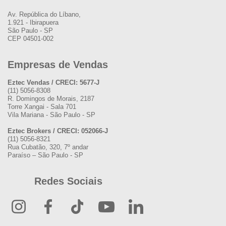
Av. República do Líbano,
1.921 - Ibirapuera
São Paulo - SP
CEP 04501-002
Empresas de Vendas
Eztec Vendas / CRECI: 5677-J
(11) 5056-8308
R. Domingos de Morais, 2187
Torre Xangai - Sala 701
Vila Mariana - São Paulo - SP
Eztec Brokers / CRECI: 052066-J
(11) 5056-8321
Rua Cubatão, 320, 7º andar
Paraíso – São Paulo - SP
Redes Sociais