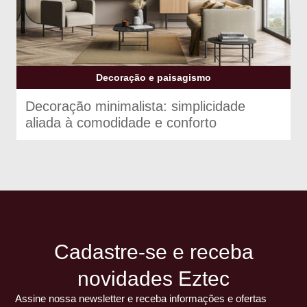
Decoração e paisagismo
Decoração minimalista: simplicidade
aliada à comodidade e conforto
Cadastre-se e receba
novidades Eztec
Assine nossa newsletter e receba informações e ofertas