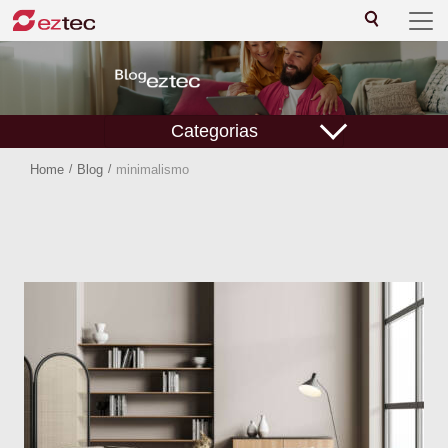
Categorias
Home
/
Blog
/
minimalismo