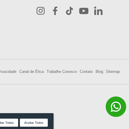
rivacidade
Canal de Ética
Trabalhe Conosco
Contato
Blog
Sitemap
itar Todos
Aceitar Todos