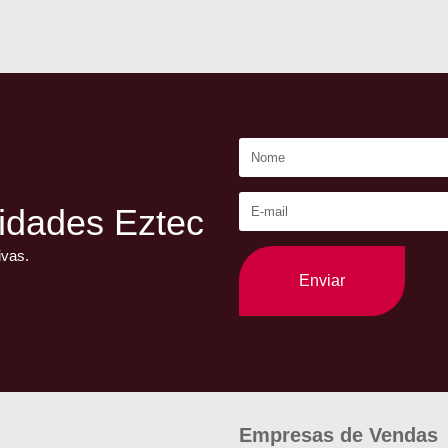
idades Eztec
ivas.
Enviar
Empresas de Vendas