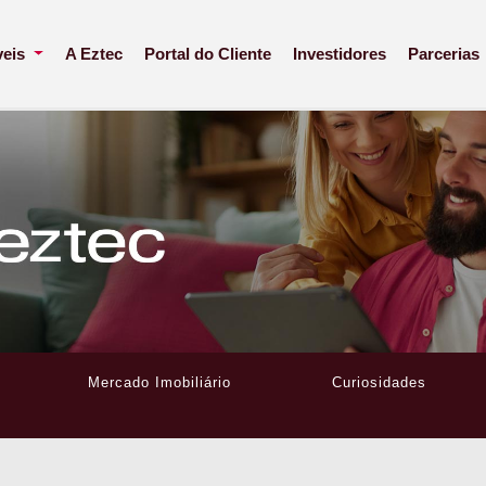
veis
A Eztec
Portal do Cliente
Investidores
Parcerias
Mercado Imobiliário
Curiosidades