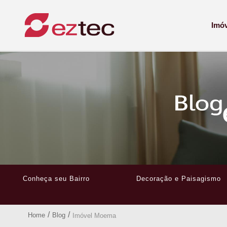
Imó
Conheça seu Bairro
Decoração e Paisagismo
/
/
Home
Blog
Imóvel Moema