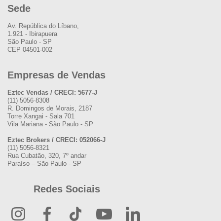
Sede
Av. República do Líbano,
1.921 - Ibirapuera
São Paulo - SP
CEP 04501-002
Empresas de Vendas
Eztec Vendas / CRECI: 5677-J
(11) 5056-8308
R. Domingos de Morais, 2187
Torre Xangai - Sala 701
Vila Mariana - São Paulo - SP
Eztec Brokers / CRECI: 052066-J
(11) 5056-8321
Rua Cubatão, 320, 7º andar
Paraíso – São Paulo - SP
Redes Sociais