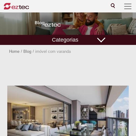
Categorias
Home
/
Blog
/
imóvel com varanda