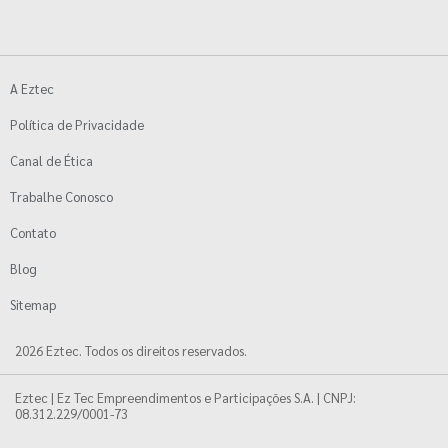
A Eztec
Política de Privacidade
Canal de Ética
Trabalhe Conosco
Contato
Blog
Sitemap
2026 Eztec. Todos os direitos reservados.
Eztec | Ez Tec Empreendimentos e Participações S.A. | CNPJ:
08.312.229/0001-73