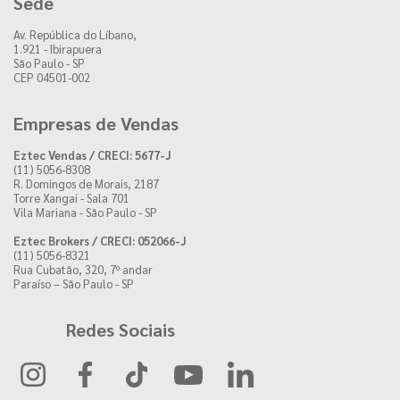
Sede
Av. República do Líbano,
1.921 - Ibirapuera
São Paulo - SP
CEP 04501-002
Empresas de Vendas
Eztec Vendas / CRECI: 5677-J
(11) 5056-8308
R. Domingos de Morais, 2187
Torre Xangai - Sala 701
Vila Mariana - São Paulo - SP
Eztec Brokers / CRECI: 052066-J
(11) 5056-8321
Rua Cubatão, 320, 7º andar
Paraíso – São Paulo - SP
Redes Sociais