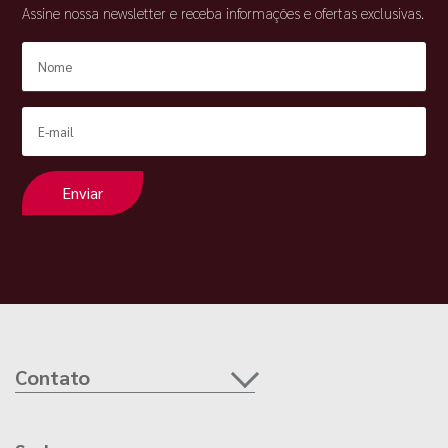
Assine nossa newsletter e receba informações e ofertas exclusivas.
Enviar
Contato