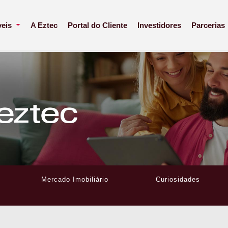
veis
A Eztec
Portal do Cliente
Investidores
Parcerias
Mercado Imobiliário
Curiosidades