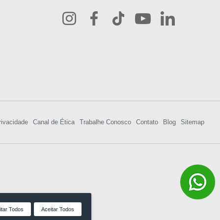
rivacidade
Canal de Ética
Trabalhe Conosco
Contato
Blog
Sitemap
itar Todos
Aceitar Todos