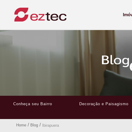
Imó
Conheça seu Bairro
Decoração e Paisagismo
/
/
Home
Blog
Ibirapuera