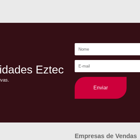
idades Eztec
ivas.
Enviar
Empresas de Vendas