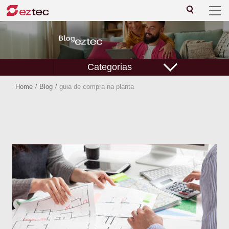
Categorias
Home
/
Blog
/
guia de compra na planta