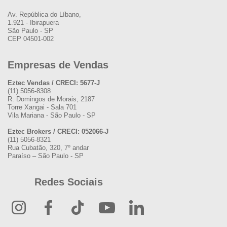
Av. República do Líbano,
1.921 - Ibirapuera
São Paulo - SP
CEP 04501-002
Empresas de Vendas
Eztec Vendas / CRECI: 5677-J
(11) 5056-8308
R. Domingos de Morais, 2187
Torre Xangai - Sala 701
Vila Mariana - São Paulo - SP
Eztec Brokers / CRECI: 052066-J
(11) 5056-8321
Rua Cubatão, 320, 7º andar
Paraíso – São Paulo - SP
Redes Sociais