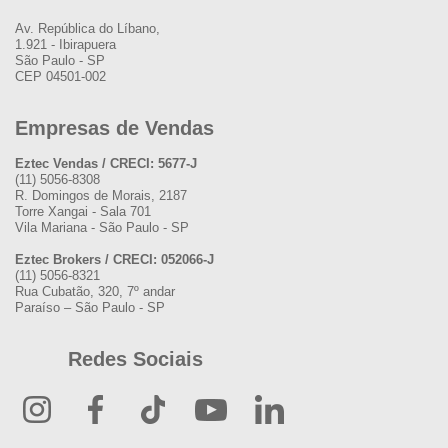
Av. República do Líbano,
1.921 - Ibirapuera
São Paulo - SP
CEP 04501-002
Empresas de Vendas
Eztec Vendas / CRECI: 5677-J
(11) 5056-8308
R. Domingos de Morais, 2187
Torre Xangai - Sala 701
Vila Mariana - São Paulo - SP
Eztec Brokers / CRECI: 052066-J
(11) 5056-8321
Rua Cubatão, 320, 7º andar
Paraíso – São Paulo - SP
Redes Sociais