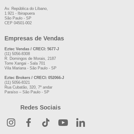
Av. República do Líbano,
1.921 - Ibirapuera
São Paulo - SP
CEP 04501-002
Empresas de Vendas
Eztec Vendas / CRECI: 5677-J
(11) 5056-8308
R. Domingos de Morais, 2187
Torre Xangai - Sala 701
Vila Mariana - São Paulo - SP
Eztec Brokers / CRECI: 052066-J
(11) 5056-8321
Rua Cubatão, 320, 7º andar
Paraíso – São Paulo - SP
Redes Sociais