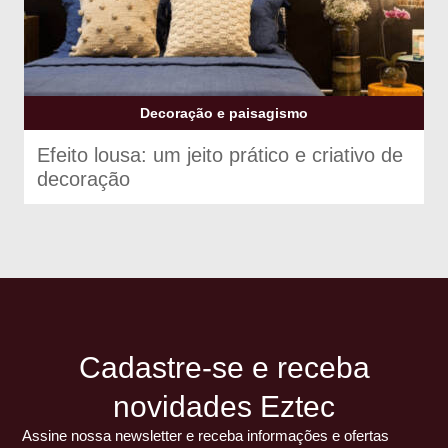
Decoração e paisagismo
Efeito lousa: um jeito prático e criativo de
decoração
Cadastre-se e receba
novidades Eztec
Assine nossa newsletter e receba informações e ofertas