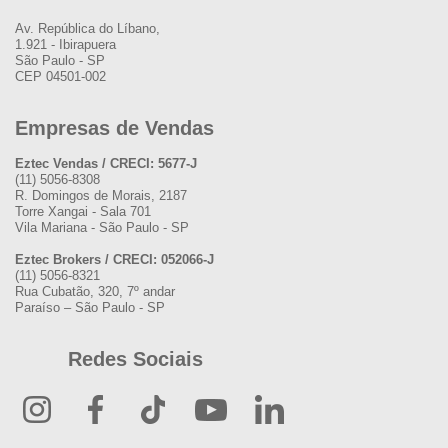
Av. República do Líbano,
1.921 - Ibirapuera
São Paulo - SP
CEP 04501-002
Empresas de Vendas
Eztec Vendas / CRECI: 5677-J
(11) 5056-8308
R. Domingos de Morais, 2187
Torre Xangai - Sala 701
Vila Mariana - São Paulo - SP
Eztec Brokers / CRECI: 052066-J
(11) 5056-8321
Rua Cubatão, 320, 7º andar
Paraíso – São Paulo - SP
Redes Sociais