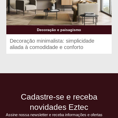
Decoração e paisagismo
Decoração minimalista: simplicidade
aliada à comodidade e conforto
Cadastre-se e receba
novidades Eztec
Assine nossa newsletter e receba informações e ofertas