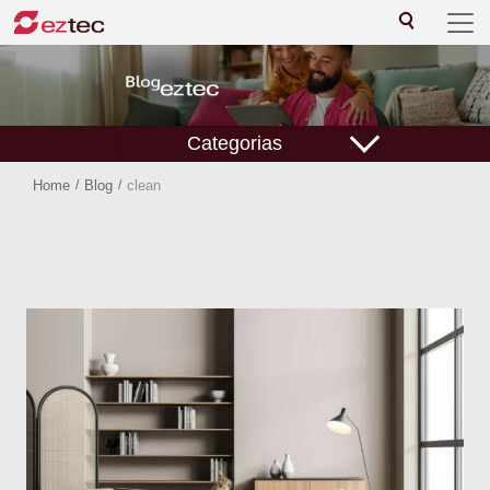
Categorias
Home
/
Blog
/
clean