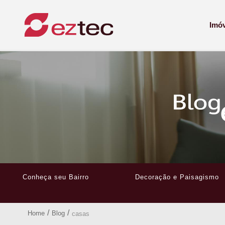
Imó
Conheça seu Bairro
Decoração e Paisagismo
/
/
Home
Blog
casas