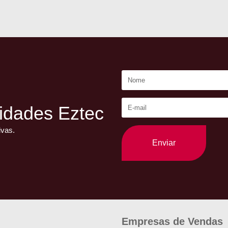
idades Eztec
ivas.
Enviar
Empresas de Vendas