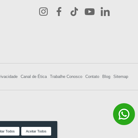
rivacidade
Canal de Ética
Trabalhe Conosco
Contato
Blog
Sitemap
itar Todos
Aceitar Todos