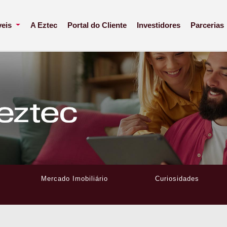
veis
A Eztec
Portal do Cliente
Investidores
Parcerias
Mercado Imobiliário
Curiosidades