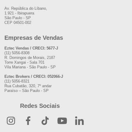
Av. República do Líbano,
1.921 - Ibirapuera
São Paulo - SP
CEP 04501-002
Empresas de Vendas
Eztec Vendas / CRECI: 5677-J
(11) 5056-8308
R. Domingos de Morais, 2187
Torre Xangai - Sala 701
Vila Mariana - São Paulo - SP
Eztec Brokers / CRECI: 052066-J
(11) 5056-8321
Rua Cubatão, 320, 7º andar
Paraíso – São Paulo - SP
Redes Sociais