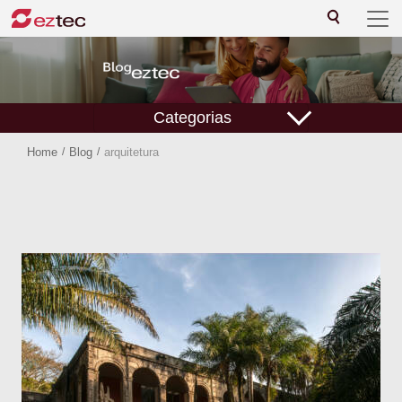
Categorias
Home
/
Blog
/
arquitetura