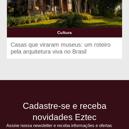
Cultura
Casas que viraram museus: um roteiro
pela arquitetura viva no Brasil
Cadastre-se e receba
novidades Eztec
Assine nossa newsletter e receba informações e ofertas