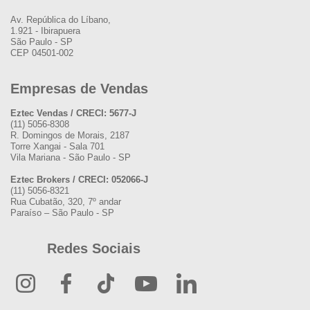
Av. República do Líbano,
1.921 - Ibirapuera
São Paulo - SP
CEP 04501-002
Empresas de Vendas
Eztec Vendas / CRECI: 5677-J
(11) 5056-8308
R. Domingos de Morais, 2187
Torre Xangai - Sala 701
Vila Mariana - São Paulo - SP
Eztec Brokers / CRECI: 052066-J
(11) 5056-8321
Rua Cubatão, 320, 7º andar
Paraíso – São Paulo - SP
Redes Sociais